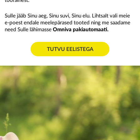
toorainest.
Sulle jääb Sinu aeg, Sinu suvi, Sinu elu. Lihtsalt vali meie
e-poest endale meelepärased tooted ning me saadame
need Sulle lähimasse
Omniva pakiautomaati.
TUTVU EELISTEGA