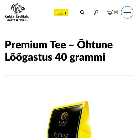
(0)
EESTI
Premium Tee – Õhtune
Lõõgastus 40 grammi